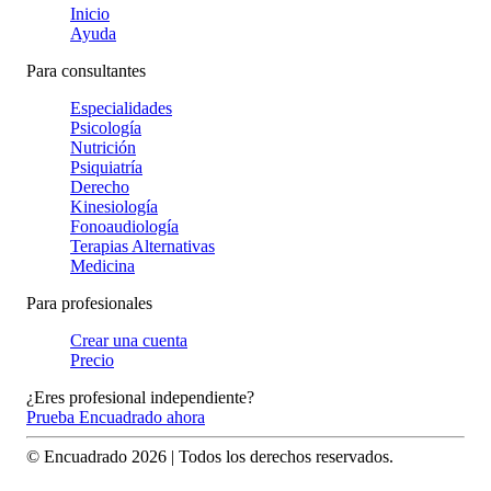
Inicio
Ayuda
Para consultantes
Especialidades
Psicología
Nutrición
Psiquiatría
Derecho
Kinesiología
Fonoaudiología
Terapias Alternativas
Medicina
Para profesionales
Crear una cuenta
Precio
¿Eres profesional independiente?
Prueba Encuadrado ahora
© Encuadrado
2026
| Todos los derechos reservados.