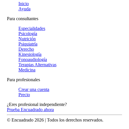
Inicio
Ayuda
Para consultantes
Especialidades
Psicología
Nutrición
Psiquiatría
Derecho
Kinesiología
Fonoaudiología
Terapias Alternativas
Medicina
Para profesionales
Crear una cuenta
Precio
¿Eres profesional independiente?
Prueba Encuadrado ahora
© Encuadrado
2026
| Todos los derechos reservados.