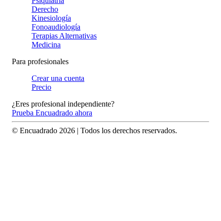
Psiquiatría
Derecho
Kinesiología
Fonoaudiología
Terapias Alternativas
Medicina
Para profesionales
Crear una cuenta
Precio
¿Eres profesional independiente?
Prueba Encuadrado ahora
© Encuadrado
2026
| Todos los derechos reservados.