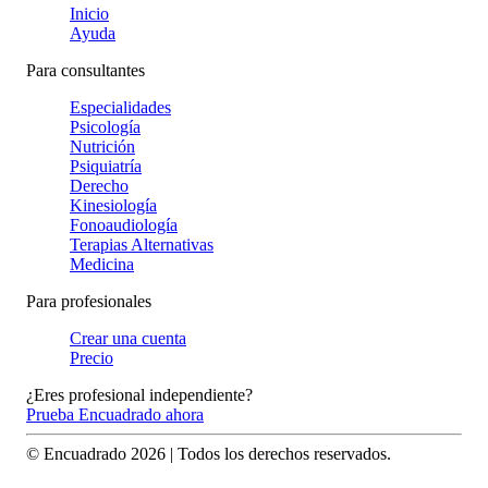
Inicio
Ayuda
Para consultantes
Especialidades
Psicología
Nutrición
Psiquiatría
Derecho
Kinesiología
Fonoaudiología
Terapias Alternativas
Medicina
Para profesionales
Crear una cuenta
Precio
¿Eres profesional independiente?
Prueba Encuadrado ahora
© Encuadrado
2026
| Todos los derechos reservados.