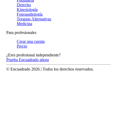
Psiquiatría
Derecho
Kinesiología
Fonoaudiología
Terapias Alternativas
Medicina
Para profesionales
Crear una cuenta
Precio
¿Eres profesional independiente?
Prueba Encuadrado ahora
© Encuadrado
2026
| Todos los derechos reservados.