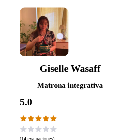
Giselle Wasaff
Matrona integrativa
5.0
(
14
evaluaciones
)