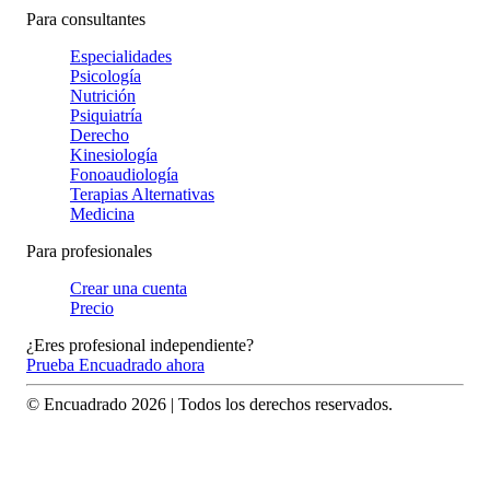
Para consultantes
Especialidades
Psicología
Nutrición
Psiquiatría
Derecho
Kinesiología
Fonoaudiología
Terapias Alternativas
Medicina
Para profesionales
Crear una cuenta
Precio
¿Eres profesional independiente?
Prueba Encuadrado ahora
© Encuadrado
2026
| Todos los derechos reservados.