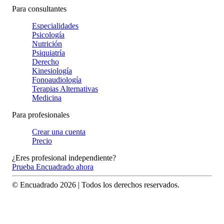
Para consultantes
Especialidades
Psicología
Nutrición
Psiquiatría
Derecho
Kinesiología
Fonoaudiología
Terapias Alternativas
Medicina
Para profesionales
Crear una cuenta
Precio
¿Eres profesional independiente?
Prueba Encuadrado ahora
© Encuadrado
2026
| Todos los derechos reservados.