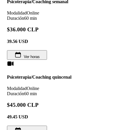
Psicoterapia/Coaching semanal
Modalidad
Online
Duración
60 min
$36.000 CLP
39.56
USD
Ver horas
Psicoterapia/Coaching quincenal
Modalidad
Online
Duración
60 min
$45.000 CLP
49.45
USD