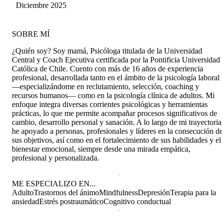
Diciembre 2025
SOBRE MÍ
¿Quién soy? Soy mamá, Psicóloga titulada de la Universidad
Central y Coach Ejecutiva certificada por la Pontificia Universidad
Católica de Chile. Cuento con más de 16 años de experiencia
profesional, desarrollada tanto en el ámbito de la psicología laboral
—especializándome en reclutamiento, selección, coaching y
recursos humanos— como en la psicología clínica de adultos. Mi
enfoque integra diversas corrientes psicológicas y herramientas
prácticas, lo que me permite acompañar procesos significativos de
cambio, desarrollo personal y sanación. A lo largo de mi trayectoria
he apoyado a personas, profesionales y líderes en la consecución d
sus objetivos, así como en el fortalecimiento de sus habilidades y el
bienestar emocional, siempre desde una mirada empática,
profesional y personalizada.
ME ESPECIALIZO EN...
Adulto
Trastornos del ánimo
Mindfulness
Depresión
Terapia para la
ansiedad
Estrés postraumático
Cognitivo conductual