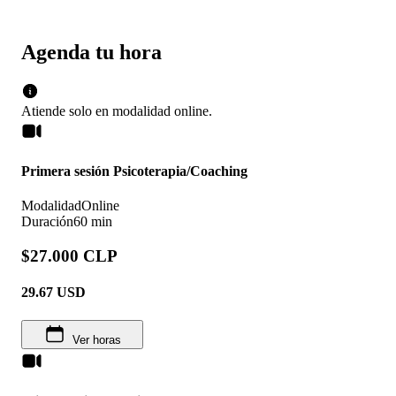
Agenda tu hora
Atiende solo en
modalidad
online
.
Primera sesión Psicoterapia/Coaching
Modalidad
Online
Duración
60 min
$27.000 CLP
29.67
USD
Ver horas