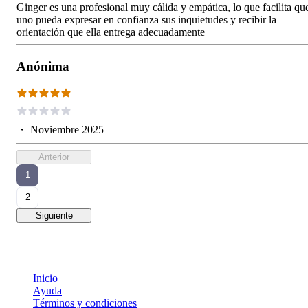
Ginger es una profesional muy cálida y empática, lo que facilita qu
uno pueda expresar en confianza sus inquietudes y recibir la
orientación que ella entrega adecuadamente
Anónima
・
Noviembre 2025
Anterior
1
2
Siguiente
Inicio
Ayuda
Términos y condiciones