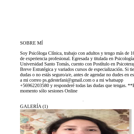
SOBRE MÍ
Soy Psicóloga Clínica, trabajo con adultos y tengo más de 1
de experiencia profesional. Egresada y titulada en Psicología
Universidad Santo Tomás, cuento con Postítulo en Psicotera
Breve Estratégica y variados cursos de especialización. Si ti
dudas o no estás seguro/a/e, antes de agendar no dudes en es
a mi correo ps.gdestefani@gmail.com o a mi whatsapp
+56962203580 y responderé todas las dudas que tengas. **P
momento sólo sesiones Online
GALERÍA
(
1
)