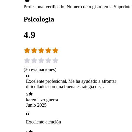
Profesional verificado. Número de registro en la Superint
Psicología
4.9
(
36
evaluaciones
)
Excelente profesional. Me ha ayudado a afrontar
dificultades con una buena estrategia de
pequeñas tareas
5
karen lazo guerra
Junio 2025
Excelente atención