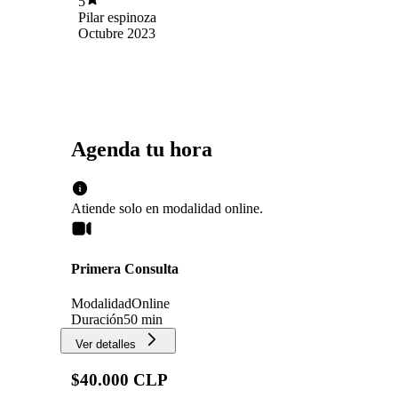
5
Pilar espinoza
Octubre 2023
Agenda tu hora
Atiende solo en
modalidad
online
.
Primera Consulta
Modalidad
Online
Duración
50 min
Ver detalles
$40.000 CLP