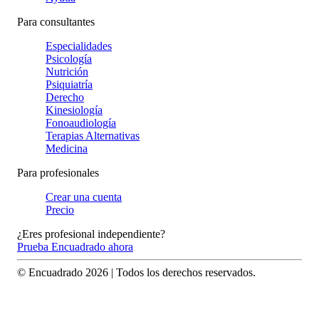
Para consultantes
Especialidades
Psicología
Nutrición
Psiquiatría
Derecho
Kinesiología
Fonoaudiología
Terapias Alternativas
Medicina
Para profesionales
Crear una cuenta
Precio
¿Eres profesional independiente?
Prueba Encuadrado ahora
© Encuadrado
2026
| Todos los derechos reservados.