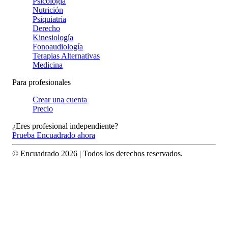
Psicología
Nutrición
Psiquiatría
Derecho
Kinesiología
Fonoaudiología
Terapias Alternativas
Medicina
Para profesionales
Crear una cuenta
Precio
¿Eres profesional independiente?
Prueba Encuadrado ahora
© Encuadrado
2026
| Todos los derechos reservados.