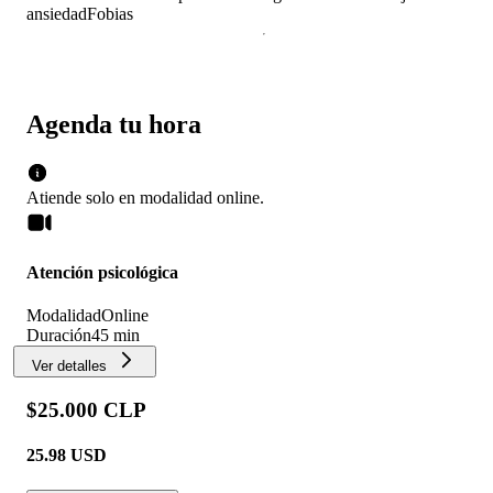
ansiedad
Fobias
Agenda tu hora
Atiende solo en
modalidad
online
.
Atención psicológica
Modalidad
Online
Duración
45 min
Ver detalles
$25.000 CLP
25.98
USD