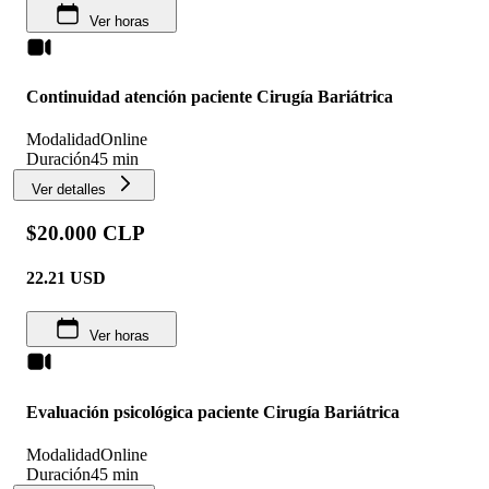
Ver horas
Continuidad atención paciente Cirugía Bariátrica
Modalidad
Online
Duración
45 min
Ver detalles
$20.000 CLP
22.21
USD
Ver horas
Evaluación psicológica paciente Cirugía Bariátrica
Modalidad
Online
Duración
45 min