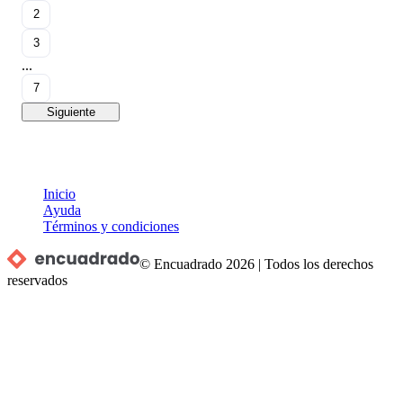
2
3
...
7
Siguiente
Inicio
Ayuda
Términos y condiciones
© Encuadrado
2026
|
Todos los derechos
reservados