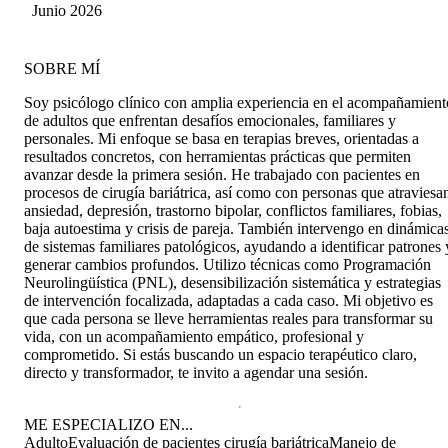
Morales
Junio 2026
SOBRE MÍ
Soy psicólogo clínico con amplia experiencia en el acompañamient
de adultos que enfrentan desafíos emocionales, familiares y
personales. Mi enfoque se basa en terapias breves, orientadas a
resultados concretos, con herramientas prácticas que permiten
avanzar desde la primera sesión. He trabajado con pacientes en
procesos de cirugía bariátrica, así como con personas que atraviesa
ansiedad, depresión, trastorno bipolar, conflictos familiares, fobias,
baja autoestima y crisis de pareja. También intervengo en dinámica
de sistemas familiares patológicos, ayudando a identificar patrones 
generar cambios profundos. Utilizo técnicas como Programación
Neurolingüística (PNL), desensibilización sistemática y estrategias
de intervención focalizada, adaptadas a cada caso. Mi objetivo es
que cada persona se lleve herramientas reales para transformar su
vida, con un acompañamiento empático, profesional y
comprometido. Si estás buscando un espacio terapéutico claro,
directo y transformador, te invito a agendar una sesión.
ME ESPECIALIZO EN...
Adulto
Evaluación de pacientes cirugía bariátrica
Manejo de