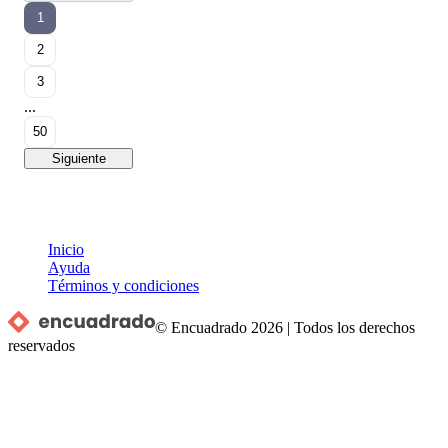
1
2
3
...
50
Siguiente
Inicio
Ayuda
Términos y condiciones
© Encuadrado
2026
|
Todos los derechos
reservados