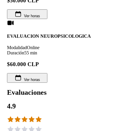
$50.000 CLP
Ver horas
EVALUACION NEUROPSICOLOGICA
Modalidad
Online
Duración
55 min
$60.000 CLP
Ver horas
Evaluaciones
4.9