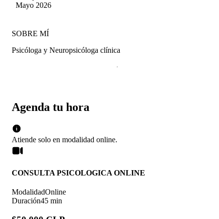
Quezada
Mayo 2026
SOBRE MÍ
Psicóloga y Neuropsicóloga clínica
Agenda tu hora
Atiende solo en
modalidad
online
.
CONSULTA PSICOLOGICA ONLINE
Modalidad
Online
Duración
45 min