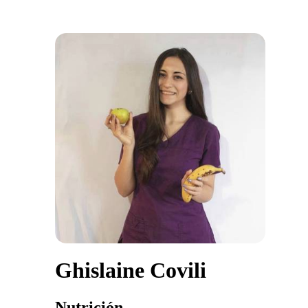
Ghislaine Covili
Nutrición