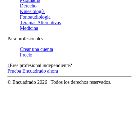
Psiquiatría
Derecho
Kinesiología
Fonoaudiología
Terapias Alternativas
Medicina
Para profesionales
Crear una cuenta
Precio
¿Eres profesional independiente?
Prueba Encuadrado ahora
© Encuadrado
2026
| Todos los derechos reservados.