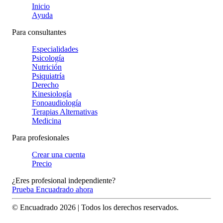
Inicio
Ayuda
Para consultantes
Especialidades
Psicología
Nutrición
Psiquiatría
Derecho
Kinesiología
Fonoaudiología
Terapias Alternativas
Medicina
Para profesionales
Crear una cuenta
Precio
¿Eres profesional independiente?
Prueba Encuadrado ahora
© Encuadrado
2026
| Todos los derechos reservados.