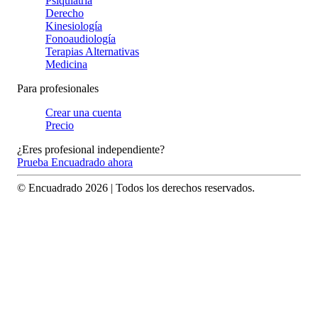
Psiquiatría
Derecho
Kinesiología
Fonoaudiología
Terapias Alternativas
Medicina
Para profesionales
Crear una cuenta
Precio
¿Eres profesional independiente?
Prueba Encuadrado ahora
© Encuadrado
2026
| Todos los derechos reservados.