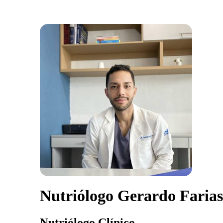
Nutriólogo Gerardo Farias
Nutriólogo Clínico