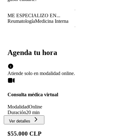
ME ESPECIALIZO EN...
Reumatología
Medicina Interna
Agenda tu hora
Atiende solo en
modalidad
online
.
Consulta médica virtual
Modalidad
Online
Duración
20 min
Ver detalles
$55.000 CLP