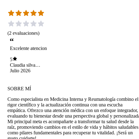
(
2
evaluaciones
)
Excelente atencion
5
Claudia silva
rodriguez
Julio 2026
SOBRE MÍ
Como especialista en Medicina Interna y Reumatología combino el
rigor científico y la actualización continua con una escucha
empática. Ofrezco una atención médica con un enfoque integrador,
evaluando tu bienestar desde una perspectiva global y personalizad
Mi principal meta es acompañarte a transformar tu salud desde la
raíz, promoviendo cambios en el estilo de vida y hábitos saludables
como pilares fundamentales para recuperar tu vitalidad. ¡Será un
gusto cuidarte!