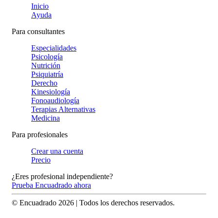
Inicio
Ayuda
Para consultantes
Especialidades
Psicología
Nutrición
Psiquiatría
Derecho
Kinesiología
Fonoaudiología
Terapias Alternativas
Medicina
Para profesionales
Crear una cuenta
Precio
¿Eres profesional independiente?
Prueba Encuadrado ahora
© Encuadrado
2026
| Todos los derechos reservados.