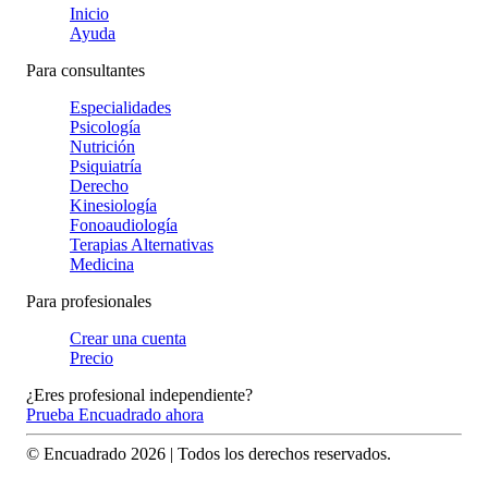
Inicio
Ayuda
Para consultantes
Especialidades
Psicología
Nutrición
Psiquiatría
Derecho
Kinesiología
Fonoaudiología
Terapias Alternativas
Medicina
Para profesionales
Crear una cuenta
Precio
¿Eres profesional independiente?
Prueba Encuadrado ahora
© Encuadrado
2026
| Todos los derechos reservados.