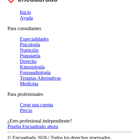
Inicio
Ayuda
Para consultantes
Especialidades
Psicología
Nutrición
Psiquiatría
Derecho
Kinesiología
Fonoaudiología
Terapias Alternativas
Medicina
Para profesionales
Crear una cuenta
Precio
¿Eres profesional independiente?
Prueba Encuadrado ahora
© Encuadrado
2026
| Todos los derechos reservados.