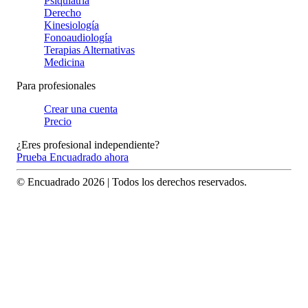
Psiquiatría
Derecho
Kinesiología
Fonoaudiología
Terapias Alternativas
Medicina
Para profesionales
Crear una cuenta
Precio
¿Eres profesional independiente?
Prueba Encuadrado ahora
© Encuadrado
2026
| Todos los derechos reservados.