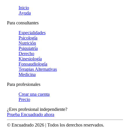
Inicio
Ayuda
Para consultantes
Especialidades
Psicología
Nutrición
Psiquiatría
Derecho
Kinesiología
Fonoaudiología
Terapias Alternativas
Medicina
Para profesionales
Crear una cuenta
Precio
¿Eres profesional independiente?
Prueba Encuadrado ahora
© Encuadrado
2026
| Todos los derechos reservados.