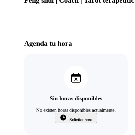
Feng shui | Coach | Tarot terapéutic
Agenda tu hora
Sin horas disponibles
No existen horas disponibles actualmente.
Solicitar hora