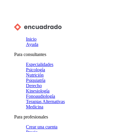
Inicio
Ayuda
Para consultantes
Especialidades
Psicología
Nutrición
Psiquiatría
Derecho
Kinesiología
Fonoaudiología
Terapias Alternativas
Medicina
Para profesionales
Crear una cuenta