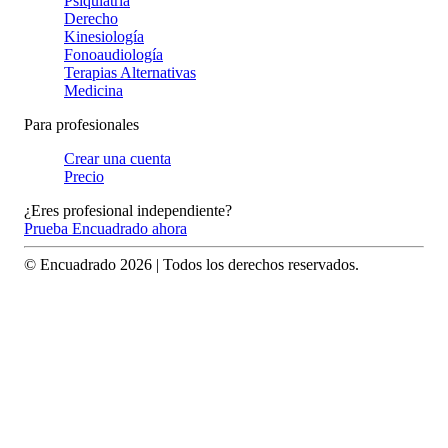
Psiquiatría
Derecho
Kinesiología
Fonoaudiología
Terapias Alternativas
Medicina
Para profesionales
Crear una cuenta
Precio
¿Eres profesional independiente?
Prueba Encuadrado ahora
© Encuadrado
2026
| Todos los derechos reservados.