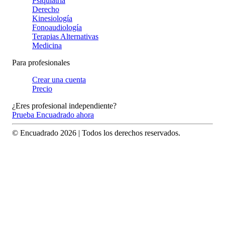
Psiquiatría
Derecho
Kinesiología
Fonoaudiología
Terapias Alternativas
Medicina
Para profesionales
Crear una cuenta
Precio
¿Eres profesional independiente?
Prueba Encuadrado ahora
© Encuadrado
2026
| Todos los derechos reservados.