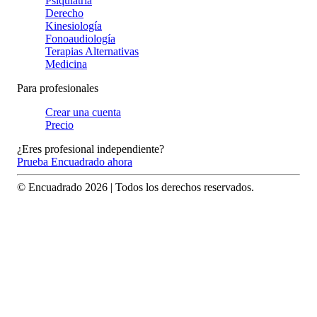
Psiquiatría
Derecho
Kinesiología
Fonoaudiología
Terapias Alternativas
Medicina
Para profesionales
Crear una cuenta
Precio
¿Eres profesional independiente?
Prueba Encuadrado ahora
© Encuadrado
2026
| Todos los derechos reservados.