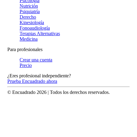
Psicología
Nutrición
Psiquiatría
Derecho
Kinesiología
Fonoaudiología
Terapias Alternativas
Medicina
Para profesionales
Crear una cuenta
Precio
¿Eres profesional independiente?
Prueba Encuadrado ahora
© Encuadrado
2026
| Todos los derechos reservados.