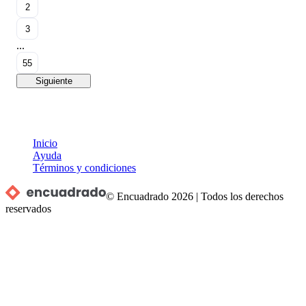
2
3
...
55
Siguiente
Inicio
Ayuda
Términos y condiciones
© Encuadrado
2026
|
Todos los derechos
reservados