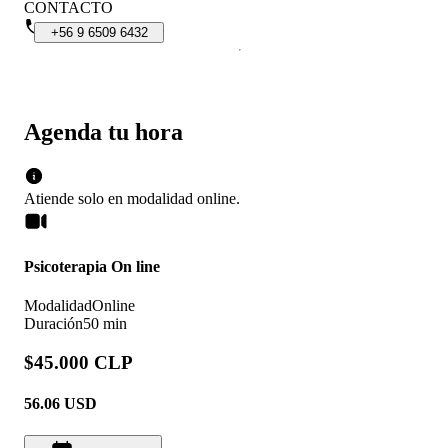
CONTACTO
+56
9
6509
6432
Agenda tu hora
Atiende solo en
modalidad
online
.
Psicoterapia On line
Modalidad
Online
Duración
50 min
$45.000 CLP
56.06
USD