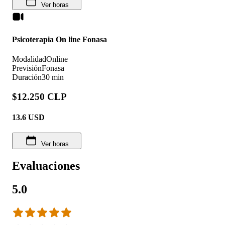
Ver horas
Psicoterapia On line Fonasa
Modalidad
Online
Previsión
Fonasa
Duración
30 min
$12.250 CLP
13.6
USD
Ver horas
Evaluaciones
5.0