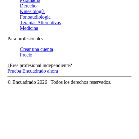
Psiquiatría
Derecho
Kinesiología
Fonoaudiología
Terapias Alternativas
Medicina
Para profesionales
Crear una cuenta
Precio
¿Eres profesional independiente?
Prueba Encuadrado ahora
© Encuadrado
2026
| Todos los derechos reservados.