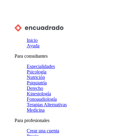
Inicio
Ayuda
Para consultantes
Especialidades
Psicología
Nutrición
Psiquiatría
Derecho
Kinesiología
Fonoaudiología
Terapias Alternativas
Medicina
Para profesionales
Crear una cuenta