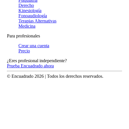
Psiquiatría
Derecho
Kinesiología
Fonoaudiología
Terapias Alternativas
Medicina
Para profesionales
Crear una cuenta
Precio
¿Eres profesional independiente?
Prueba Encuadrado ahora
© Encuadrado
2026
| Todos los derechos reservados.