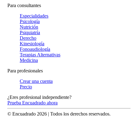
Para consultantes
Especialidades
Psicología
Nutrición
Psiquiatría
Derecho
Kinesiología
Fonoaudiología
Terapias Alternativas
Medicina
Para profesionales
Crear una cuenta
Precio
¿Eres profesional independiente?
Prueba Encuadrado ahora
© Encuadrado
2026
| Todos los derechos reservados.