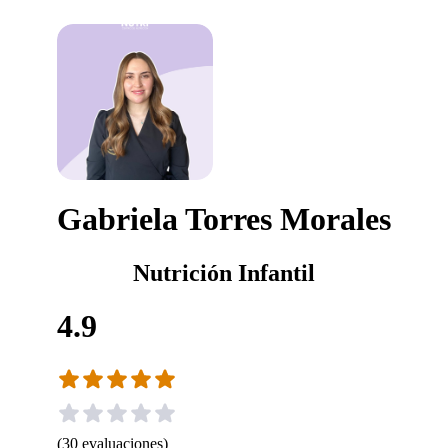
Gabriela Torres Morales
Nutrición Infantil
4.9
(
30
evaluaciones
)