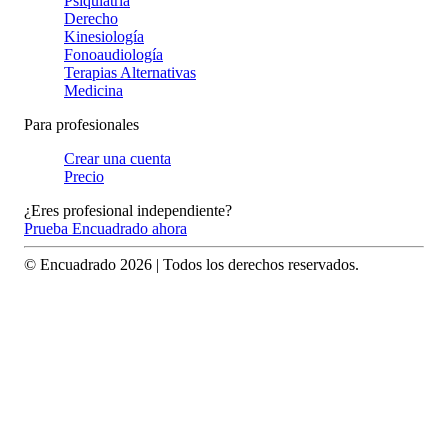
Psiquiatría
Derecho
Kinesiología
Fonoaudiología
Terapias Alternativas
Medicina
Para profesionales
Crear una cuenta
Precio
¿Eres profesional independiente?
Prueba Encuadrado ahora
© Encuadrado
2026
| Todos los derechos reservados.