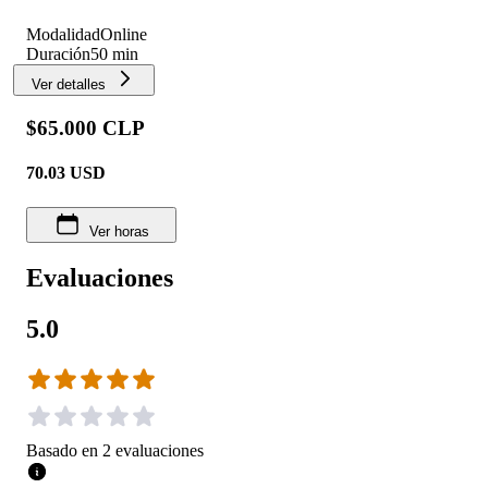
Modalidad
Online
Duración
50 min
Ver detalles
$65.000 CLP
70.03
USD
Ver horas
Evaluaciones
5.0
Basado en
2
evaluaciones