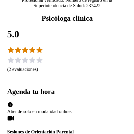
Profesional verificado. Número de registro en la
Superintendencia de Salud: 237422
Psicóloga clínica
5.0
(
2
evaluaciones
)
Agenda tu hora
Atiende solo en
modalidad
online
.
Sesiones de Orientación Parental