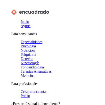
Inicio
Ayuda
Para consultantes
Especialidades
Psicología
Nutrición
Psiquiatría
Derecho
Kinesiología
Fonoaudiología
Terapias Alternativas
Medicina
Para profesionales
Crear una cuenta
Precio
¿Eres profesional independiente?