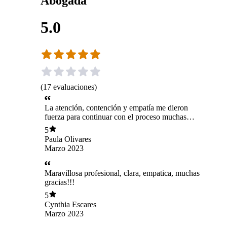
Abogada
5.0
(
17
evaluaciones
)
La atención, contención y empatía me dieron
fuerza para continuar con el proceso muchas
gracias
5
Paula Olivares
Marzo 2023
Maravillosa profesional, clara, empatica, muchas
gracias!!!
5
Cynthia Escares
Marzo 2023