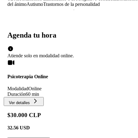
del ánimo
Autismo
Trastornos de la personalidad
Agenda tu hora
Atiende solo en
modalidad
online
.
Psicoterapia Online
Modalidad
Online
Duración
60 min
Ver detalles
$30.000 CLP
32.56
USD