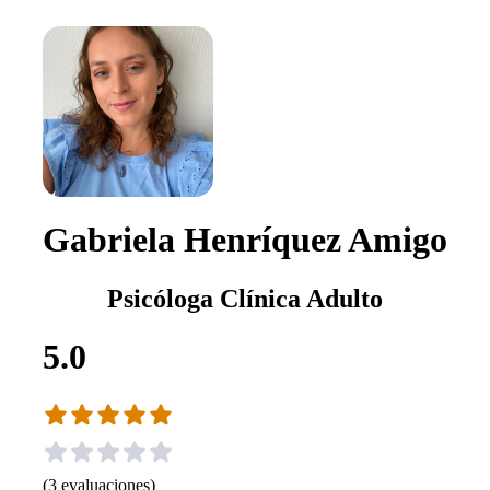
Gabriela Henríquez Amigo
Psicóloga Clínica Adulto
5.0
(
3
evaluaciones
)