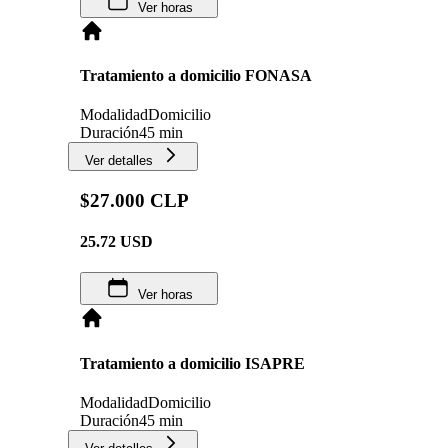
Ver horas
Tratamiento a domicilio FONASA
Modalidad
Domicilio
Duración
45 min
Ver detalles
$27.000 CLP
25.72
USD
Ver horas
Tratamiento a domicilio ISAPRE
Modalidad
Domicilio
Duración
45 min