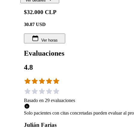
Ver detalles
$32.000 CLP
30.87
USD
Ver horas
Evaluaciones
4.8
Basado en
29
evaluaciones
Solo pacientes con citas concretadas pueden evaluar al pro
Julián Farias