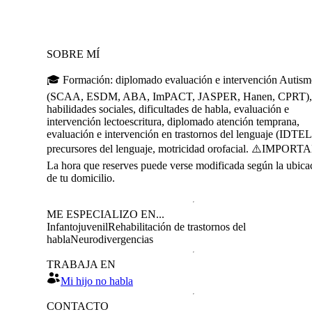
SOBRE MÍ
🎓 Formación: diplomado evaluación e intervención Autis
(SCAA, ESDM, ABA, ImPACT, JASPER, Hanen, CPRT),
habilidades sociales, dificultades de habla, evaluación e
intervención lectoescritura, diplomado atención temprana,
evaluación e intervención en trastornos del lenguaje (IDTEL
precursores del lenguaje, motricidad orofacial. ⚠️IMPOR
La hora que reserves puede verse modificada según la ubica
de tu domicilio.
ME ESPECIALIZO EN...
Infantojuvenil
Rehabilitación de trastornos del
habla
Neurodivergencias
TRABAJA EN
Mi hijo no habla
CONTACTO