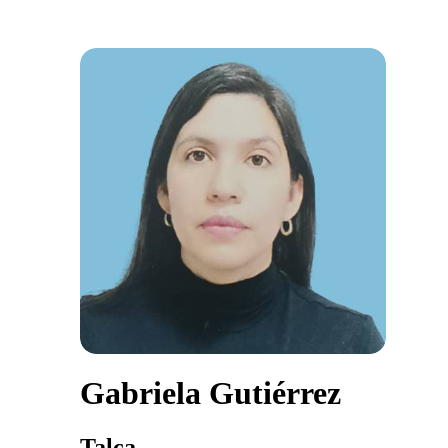
Gabriela Gutiérrez
Talca