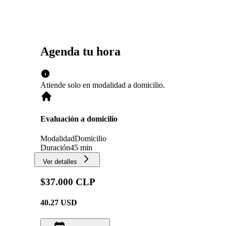
Agenda tu hora
Atiende solo en
modalidad
a domicilio
.
Evaluación a domicilio
Modalidad
Domicilio
Duración
45 min
Ver detalles
$37.000 CLP
40.27
USD