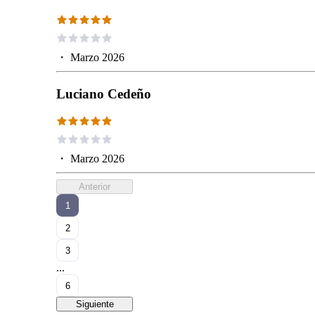
・
Marzo 2026
Luciano Cedeño
・
Marzo 2026
Anterior
1
2
3
...
6
Siguiente