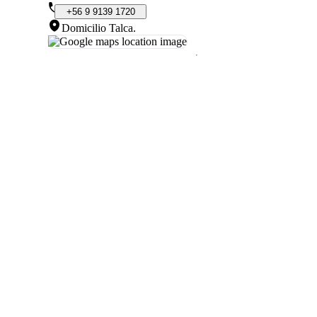
+56
9
9139
1720
Domicilio Talca
.