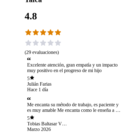
4.8
(
29
evaluaciones
)
Excelente atención, gran empatía y un impacto
muy positivo en el progreso de mi hijo
5
Julián Farias
Hace 1 día
Me encanta su método de trabajo, es paciente y
es muy amable Me encanta como le enseña a mi
hijo
5
Tobias Baltasar Vera
Sepúlveda
Marzo 2026