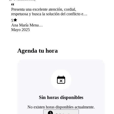
Presenta una excelente atención, cordial,
respetuosa y busca la solución del conflicto en
conjunto.
5
Ana María Mena
Delgado
Mayo 2025
Agenda tu hora
Sin horas disponibles
No existen horas disponibles actualmente.