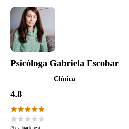
Psicóloga Gabriela Escobar
Clínica
4.8
(
5
evaluaciones
)