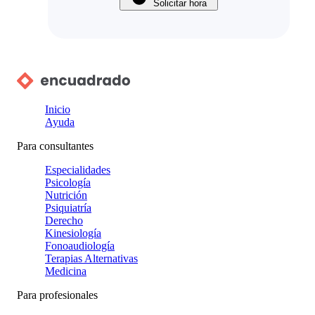
Solicitar hora
Inicio
Ayuda
Para consultantes
Especialidades
Psicología
Nutrición
Psiquiatría
Derecho
Kinesiología
Fonoaudiología
Terapias Alternativas
Medicina
Para profesionales