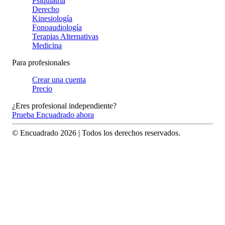
Psiquiatría
Derecho
Kinesiología
Fonoaudiología
Terapias Alternativas
Medicina
Para profesionales
Crear una cuenta
Precio
¿Eres profesional independiente?
Prueba Encuadrado ahora
© Encuadrado
2026
| Todos los derechos reservados.