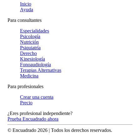
Inicio
Ayuda
Para consultantes
Especialidades
Psicología
Nutrición
Psiquiatría
Derecho
Kinesiología
Fonoaudiología
Terapias Alternativas
Medicina
Para profesionales
Crear una cuenta
Precio
¿Eres profesional independiente?
Prueba Encuadrado ahora
© Encuadrado
2026
| Todos los derechos reservados.