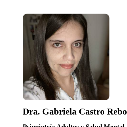
Dra. Gabriela Castro Rebo
Psiquiatría Adultos y Salud Mental