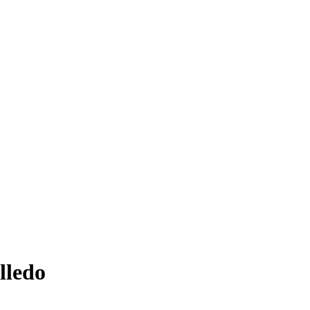
lledo