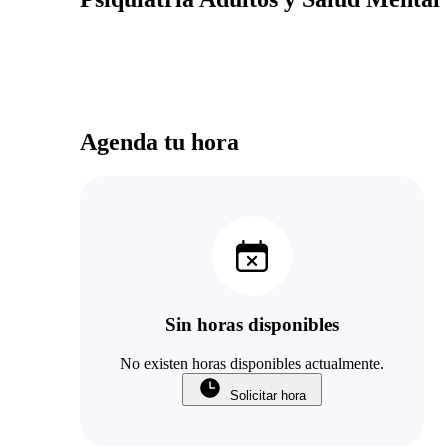
Agenda tu hora
Sin horas disponibles
No existen horas disponibles actualmente.
Solicitar hora