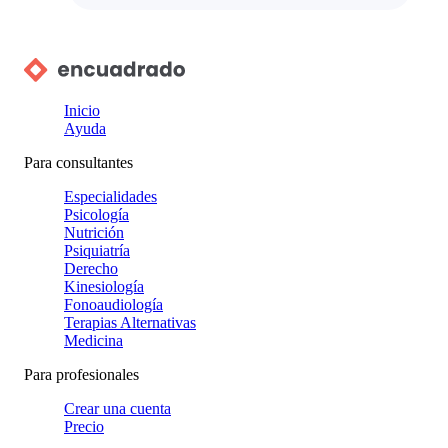
Inicio
Ayuda
Para consultantes
Especialidades
Psicología
Nutrición
Psiquiatría
Derecho
Kinesiología
Fonoaudiología
Terapias Alternativas
Medicina
Para profesionales
Crear una cuenta
Precio