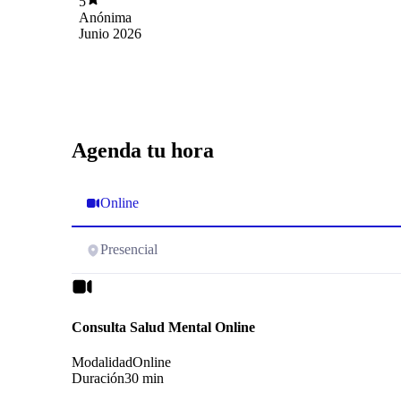
5
contenida y escuchada.
Anónima
Junio 2026
Agenda tu hora
Online
Presencial
Consulta Salud Mental Online
Modalidad
Online
Duración
30 min