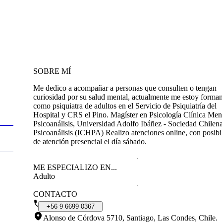
SOBRE MÍ
Me dedico a acompañar a personas que consulten o tengan
curiosidad por su salud mental, actualmente me estoy forma
como psiquiatra de adultos en el Servicio de Psiquiatría del
Hospital y CRS el Pino. Magíster en Psicología Clínica Me
Psicoanálisis, Universidad Adolfo Ibáñez - Sociedad Chilen
Psicoanálisis (ICHPA) Realizo atenciones online, con posibi
de atención presencial el día sábado.
ME ESPECIALIZO EN...
Adulto
CONTACTO
+56
9
6699
0367
Alonso de Córdova 5710, Santiago, Las Condes, Chile
.