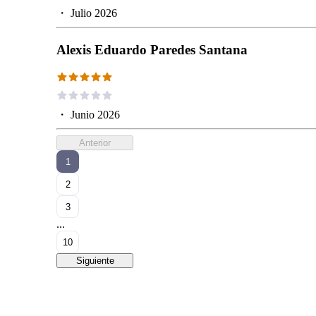
・
Julio 2026
Alexis Eduardo Paredes Santana
・
Junio 2026
Anterior
1
2
3
...
10
Siguiente