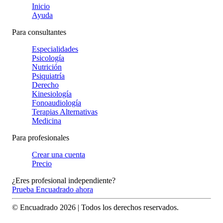
Inicio
Ayuda
Para consultantes
Especialidades
Psicología
Nutrición
Psiquiatría
Derecho
Kinesiología
Fonoaudiología
Terapias Alternativas
Medicina
Para profesionales
Crear una cuenta
Precio
¿Eres profesional independiente?
Prueba Encuadrado ahora
© Encuadrado
2026
| Todos los derechos reservados.