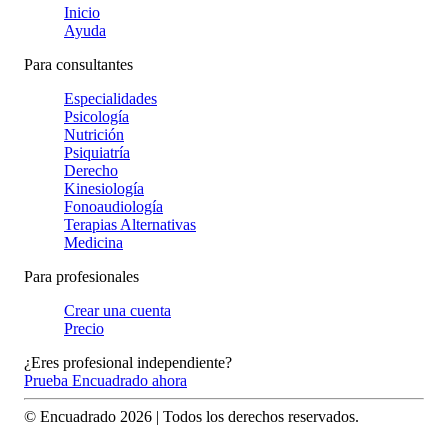
Inicio
Ayuda
Para consultantes
Especialidades
Psicología
Nutrición
Psiquiatría
Derecho
Kinesiología
Fonoaudiología
Terapias Alternativas
Medicina
Para profesionales
Crear una cuenta
Precio
¿Eres profesional independiente?
Prueba Encuadrado ahora
© Encuadrado
2026
| Todos los derechos reservados.