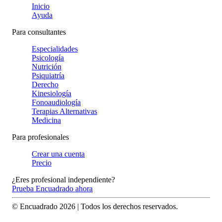
Inicio
Ayuda
Para consultantes
Especialidades
Psicología
Nutrición
Psiquiatría
Derecho
Kinesiología
Fonoaudiología
Terapias Alternativas
Medicina
Para profesionales
Crear una cuenta
Precio
¿Eres profesional independiente?
Prueba Encuadrado ahora
© Encuadrado
2026
| Todos los derechos reservados.