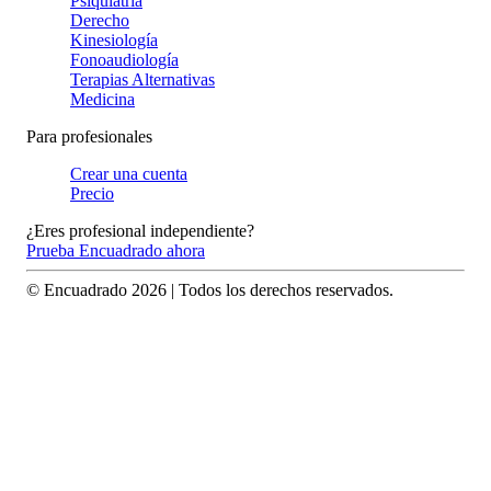
Psiquiatría
Derecho
Kinesiología
Fonoaudiología
Terapias Alternativas
Medicina
Para profesionales
Crear una cuenta
Precio
¿Eres profesional independiente?
Prueba Encuadrado ahora
© Encuadrado
2026
| Todos los derechos reservados.