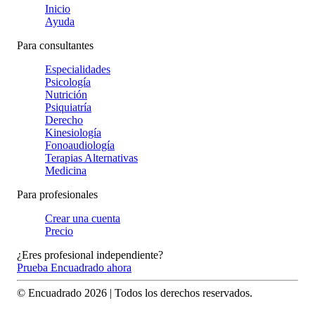
Inicio
Ayuda
Para consultantes
Especialidades
Psicología
Nutrición
Psiquiatría
Derecho
Kinesiología
Fonoaudiología
Terapias Alternativas
Medicina
Para profesionales
Crear una cuenta
Precio
¿Eres profesional independiente?
Prueba Encuadrado ahora
© Encuadrado
2026
| Todos los derechos reservados.